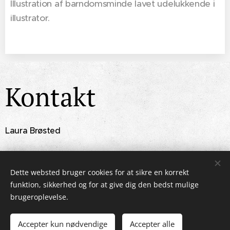
Illustration af barndomsminde lavet udelukkende i
illustrator.
Kontakt
Laura Brøsted
+45 26331536
Laura@alluca.dk
Dette websted bruger cookies for at sikre en korrekt
funktion, sikkerhed og for at give dig den bedst mulige
brugeroplevelse.
© 2024 Alle rettigheder forbeholdes
Accepter kun nødvendige
Accepter alle