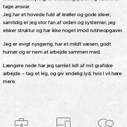
tage ansvar.
Jeg har et hovede fuld af krøller og gode ideer,
samtidig er jeg stor fan af orden og systemer, jeg
elsker struktur og har ikke noget imod rutineopgaver.
Jeg er evigt nysgerrig, har et mildt væsen, godt
humør og er nem at arbejde sammen med.
Længere nede har jeg samlet lidt af mit grafiske
arbejde – tag et kig, og giv endelig lyd, hvis I vil høre
mere.