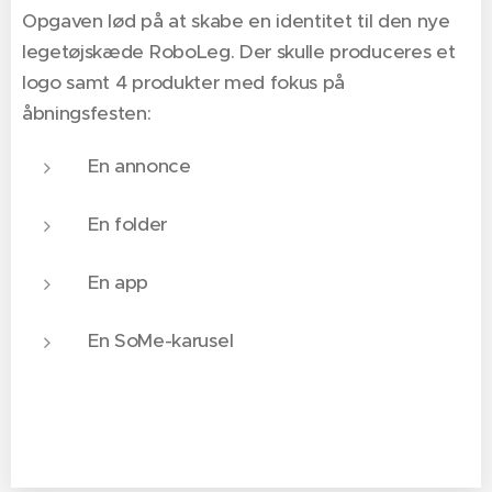
Opgaven lød på at skabe en identitet til den nye
legetøjskæde RoboLeg. Der skulle produceres et
logo samt 4 produkter med fokus på
åbningsfesten:
En annonce
En folder
En app
En SoMe-karusel