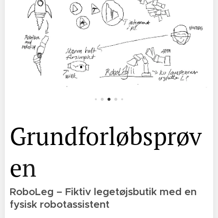
Grundforløbsprøv
e
n
RoboLeg – Fiktiv legetøjsbutik med en
fysisk robotassistent